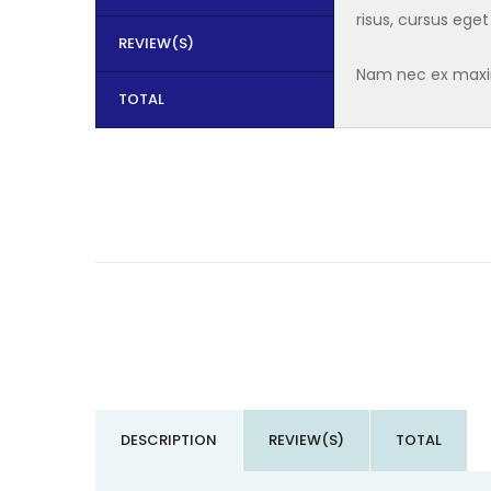
risus, cursus eget
REVIEW(S)
Nam nec ex maximu
TOTAL
DESCRIPTION
REVIEW(S)
TOTAL