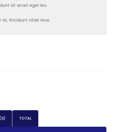
cidunt sit amet eget leo.
t, tincidunt vitae risus.
(S)
TOTAL