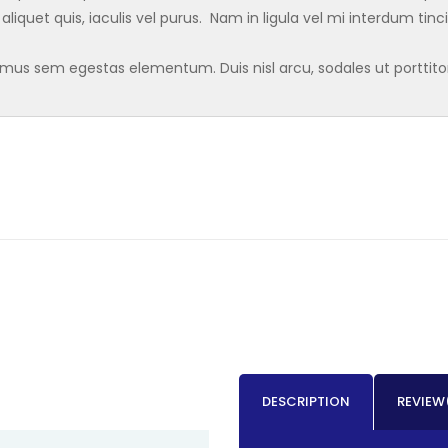
 aliquet quis, iaculis vel purus. Nam in ligula vel mi interdum tin
s sem egestas elementum. Duis nisl arcu, sodales ut porttitor a
DESCRIPTION
REVIEW