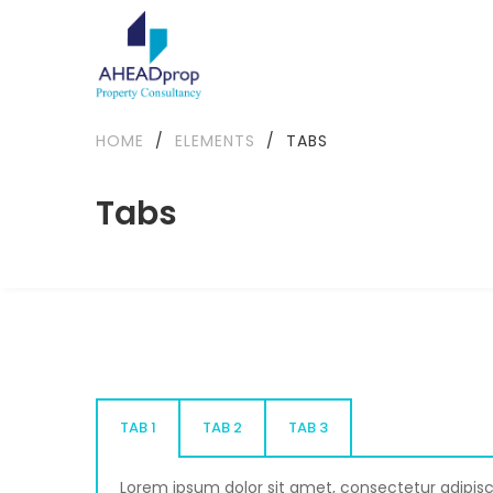
HOME
/
ELEMENTS
/
TABS
Tabs
TAB 1
TAB 2
TAB 3
Lorem ipsum dolor sit amet, consectetur adipisc