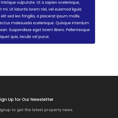
ristique vulputate. Ut a sapien scelerisque,
mi. Ut lobortis lorem nisl, vel euismod ligula
lit sed leo fringilla, a placerat ipsum mollis.
 lectus malesuada scelerisque. Quisque interdum
an. Suspendisse eget lorem libero. Pellentesque
quet quis, iaculis vel purus.
ign Up for Our Newsletter
ignup to get the latest property news.