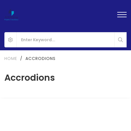
HOME
/
ACCRODIONS
Accrodions