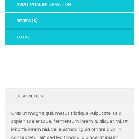
ADDITIONAL INFORMATION
REVIEW(S)
TOTAL
DESCRIPTION
Cras ut magna quis metus tristique vulputate. Ut a
sapien scelerisque, fermentum lorem a, aliquet mi. Ut
lobortis lorem nisl, vel euismod ligula ornare quis. In
consectetur elit sed leo fringilla, a placerat ipsum