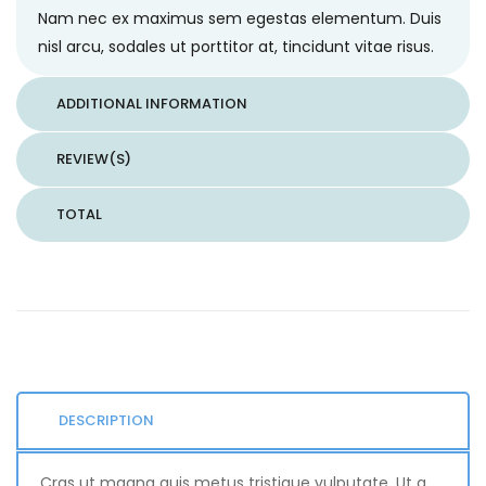
Nam nec ex maximus sem egestas elementum. Duis
nisl arcu, sodales ut porttitor at, tincidunt vitae risus.
ADDITIONAL INFORMATION
REVIEW(S)
TOTAL
DESCRIPTION
Cras ut magna quis metus tristique vulputate. Ut a