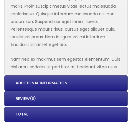
mollis. Proin suscipit metus vitae lectus malesuada
scelerisque. Quisque interdum malesuada nisi non
accumsan. Suspendisse eget lorem libero.
Pellentesque mauris risus, cursus eget aliquet quis,
iaculis vel purus. Nam in ligula vel mi interdum
tincidunt sit amet eget leo.
Nam nec ex maximus sem egestas elementum. Duis
nisl arcu, sodales ut porttitor at, tincidunt vitae risus.
ADDITIONAL INFORMATION
REVIEW(S)
TOTAL