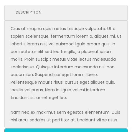
DESCRIPTION
Cras ut magna quis metus tristique vulputate. Ut a
sapien scelerisque, fermentum lorem a, aliquet mi. Ut
lobortis lorem nisl, vel euismod ligula ornare quis. In
consectetur elit sed leo fringilla, a placerat ipsum
mollis. Proin suscipit metus vitae lectus malesuada
scelerisque. Quisque interdum malesuada nisi non
accumsan. Suspendisse eget lorem libero.
Pellentesque mauris risus, cursus eget aliquet quis,
iaculis vel purus. Nam in ligula vel mi interdum
tincidunt sit amet eget leo.
Nam nec ex maximus sem egestas elementum. Duis
nisl arcu, sodales ut porttitor at, tincidunt vitae risus.