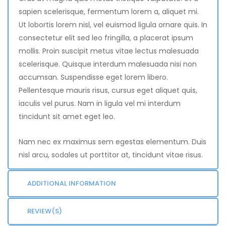
sapien scelerisque, fermentum lorem a, aliquet mi.
Ut lobortis lorem nisl, vel euismod ligula ornare quis. In
consectetur elit sed leo fringilla, a placerat ipsum
mollis. Proin suscipit metus vitae lectus malesuada
scelerisque. Quisque interdum malesuada nisi non
accumsan. Suspendisse eget lorem libero.
Pellentesque mauris risus, cursus eget aliquet quis,
iaculis vel purus. Nam in ligula vel mi interdum
tincidunt sit amet eget leo.
Nam nec ex maximus sem egestas elementum. Duis
nisl arcu, sodales ut porttitor at, tincidunt vitae risus.
ADDITIONAL INFORMATION
REVIEW(S)